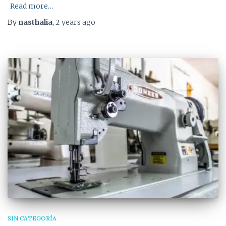
Read more…
By
nasthalia
,
2 years
ago
SIN CATEGORÍA