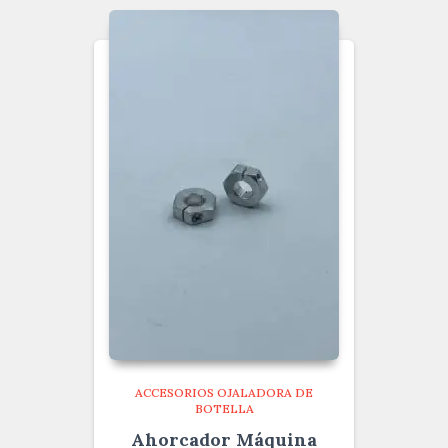
ACCESORIOS OJALADORA DE
BOTELLA
Ahorcador Máquina