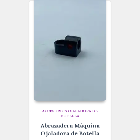
ACCESORIOS OJALADORA DE
BOTELLA
Abrazadera Máquina
Ojaladora de Botella