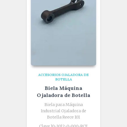
ACCESORIOS OJALADORA DE
BOTELLA
Biela Máquina
Ojaladora de Botella
Biela para Máquina
Industrial Ojaladora de
Botella Reece 101
Clave 10-3012-0-000-RCE