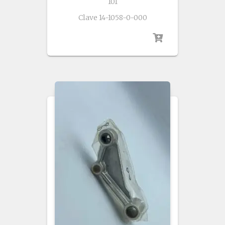
101
Clave 14-1058-0-000