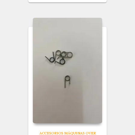
ACCESORIOS MÁQUINAS OVER