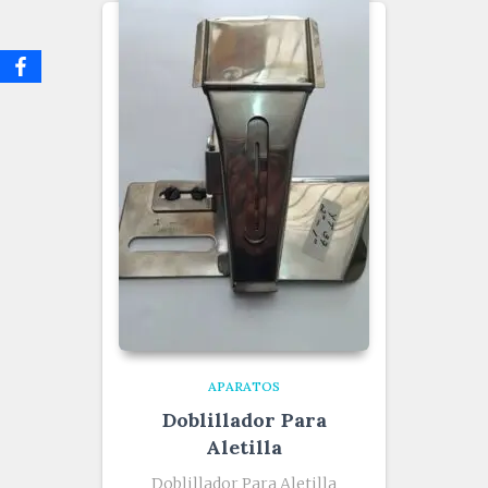
APARATOS
Doblillador Para
Aletilla
Doblillador Para Aletilla