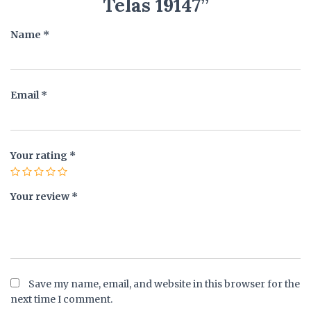
Telas 19147”
Name
*
Email
*
Your rating
*
Your review
*
Save my name, email, and website in this browser for the
next time I comment.