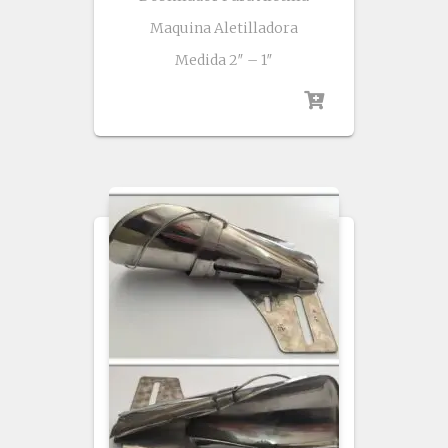
Maquina Aletilladora
Medida 2″ – 1″