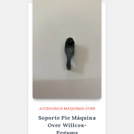
ACCESORIOS MÁQUINAS OVER
Soporte Pie Máquina
Over Willcox-
Pegasus