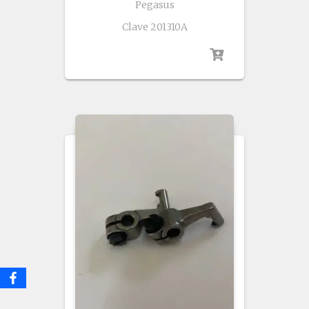
Pegasus
Clave 201310A