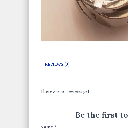
REVIEWS (0)
There are no reviews yet.
Be the first 
Name
*