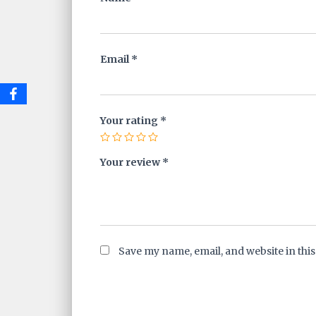
Email
*
Your rating
*
Your review
*
Save my name, email, and website in thi