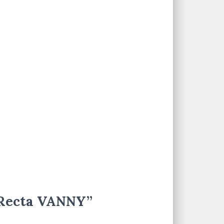
a Recta VANNY”