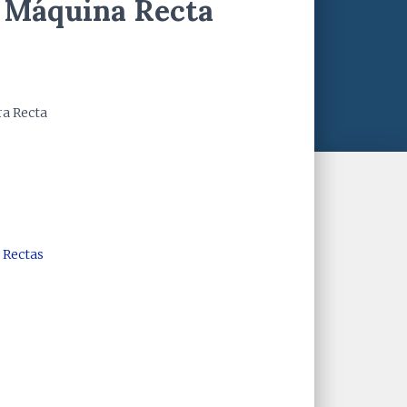
a Máquina Recta
a Recta
 Rectas