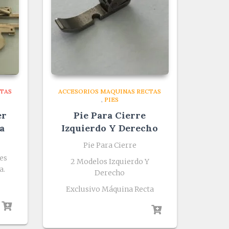
TAS
ACCESORIOS MAQUINAS RECTAS
,
PIES
er
Pie Para Cierre
a
Izquierdo Y Derecho
Pie Para Cierre
es
2 Modelos Izquierdo Y
a.
Derecho
Exclusivo Máquina Recta