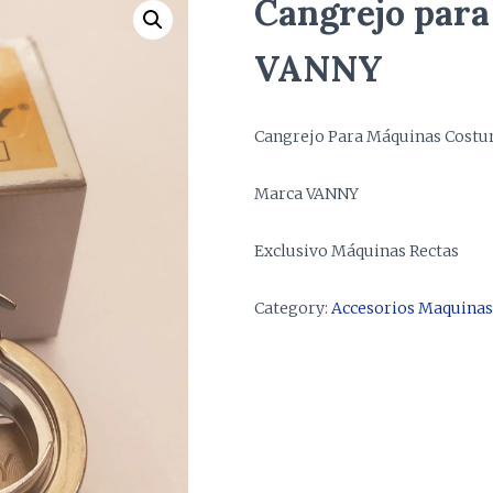
Cangrejo par
VANNY
Cangrejo Para Máquinas Costur
Marca VANNY
Exclusivo Máquinas Rectas
Category:
Accesorios Maquinas