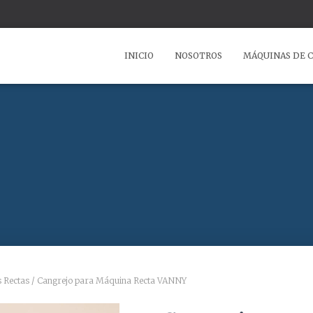
INICIO
NOSOTROS
MÁQUINAS DE 
 Rectas
/ Cangrejo para Máquina Recta VANNY