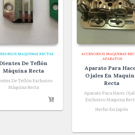
CESORIOS MAQUINAS RECTAS
ACCESORIOS MAQUINAS REC
,
APARATOS
Dientes De Teflón
Aparato Para Hac
Máquina Recta
Ojales En Maquin
entes De Teflón Exclusivo
Recta
Máquina Recta
Aparato Para Hacer Ojal
Exclusivo Maquina Rect
Hecho En Japón