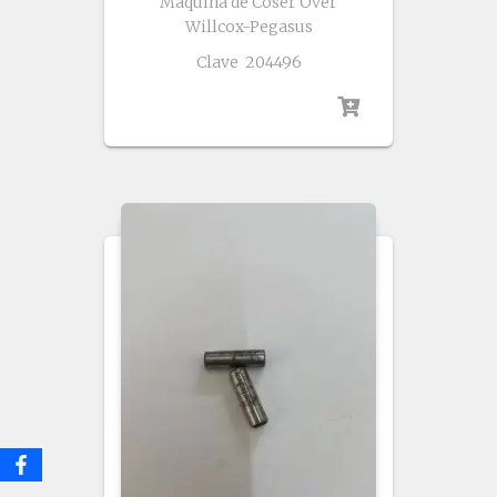
Maquina de Coser Over
Willcox-Pegasus
Clave 204496