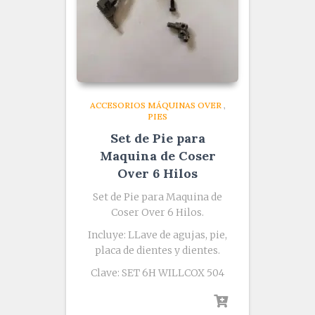
ACCESORIOS MÁQUINAS OVER
,
PIES
Set de Pie para
Maquina de Coser
Over 6 Hilos
Set de Pie para Maquina de
Coser Over 6 Hilos.
Incluye: LLave de agujas, pie,
placa de dientes y dientes.
Clave: SET 6H WILLCOX 504