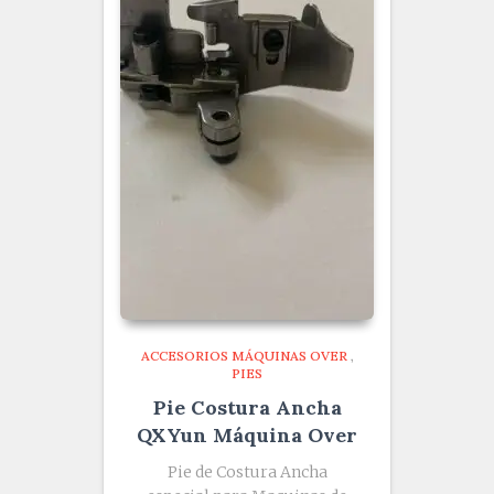
ACCESORIOS MÁQUINAS OVER
,
PIES
Pie Costura Ancha
QXYun Máquina Over
Pie de Costura Ancha