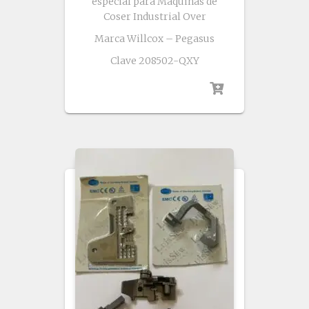
especial para Maquinas de
Coser Industrial Over
Marca Willcox – Pegasus
Clave 208502-QXY