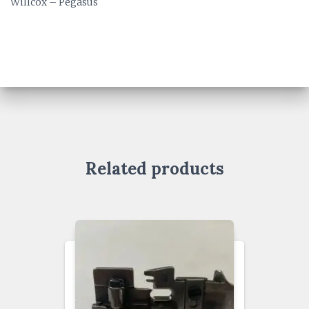
Willcox – Pegasus
Related products