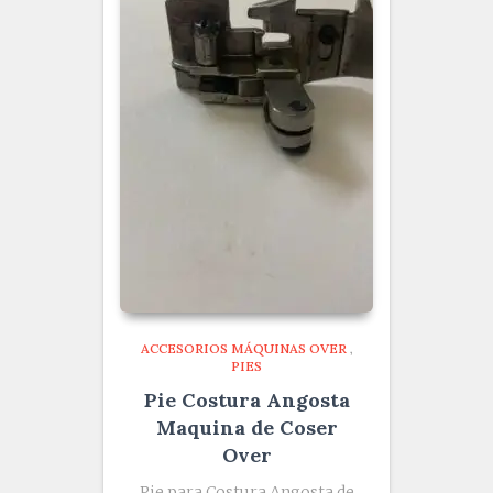
ACCESORIOS MÁQUINAS OVER
,
PIES
Pie Costura Angosta
Maquina de Coser
Over
Pie para Costura Angosta de