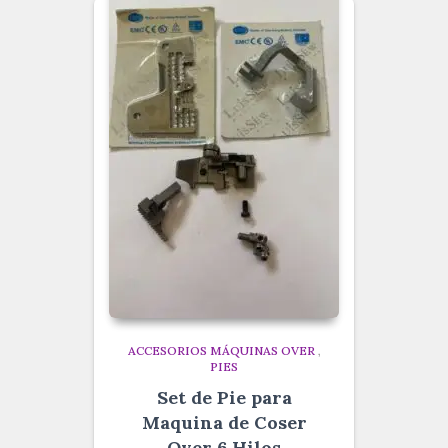
ACCESORIOS MÁQUINAS OVER
,
PIES
Set de Pie para
Maquina de Coser
Over 6 Hilos