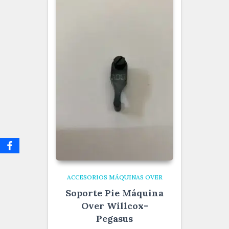
ACCESORIOS MÁQUINAS OVER
Soporte Pie Máquina
Over Willcox-
Pegasus