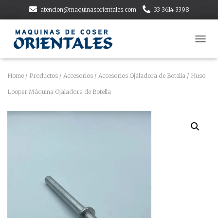
atencion@maquinasorientales.com
33 3614 3398
T
O
G
G
Home
/
Productos
/
Accesorios
/
Accesorios Ojaladora de Botella
/ Huso
L
Looper Máquina Ojaladora de Botella
E
N
A
V
I
G
A
T
I
O
N