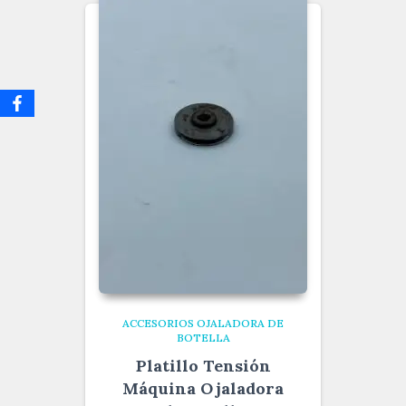
ACCESORIOS OJALADORA DE
BOTELLA
Platillo Tensión
Máquina Ojaladora