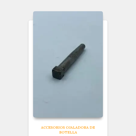
ACCESORIOS OJALADORA DE
BOTELLA