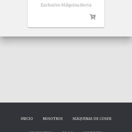
Exclusivo Máquina Recta
INICIO
NOSOTROS
MÁQUINAS DE COSER