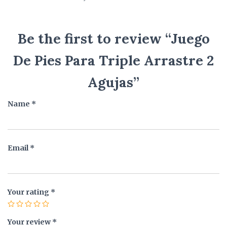
Be the first to review “Juego
De Pies Para Triple Arrastre 2
Agujas”
Name
*
Email
*
Your rating
*
Your review
*