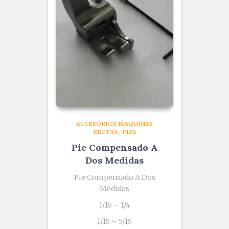
ACCESORIOS MAQUINAS
RECTAS
,
PIES
Pie Compensado A
Dos Medidas
Pie Compensado A Dos
Medidas
1/16 – 1/4
1/16 – 5/16