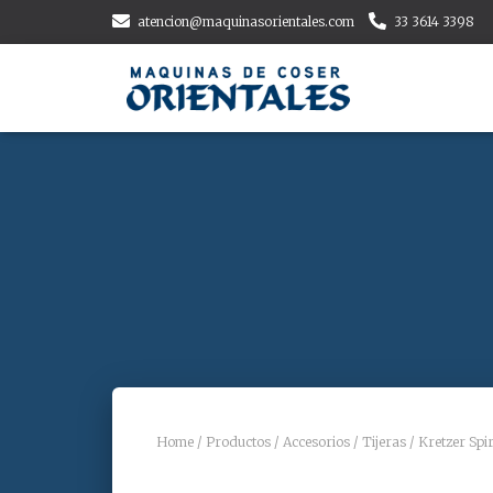
atencion@maquinasorientales.com
33 3614 3398
Home
/
Productos
/
Accesorios
/
Tijeras
/ Kretzer Spir