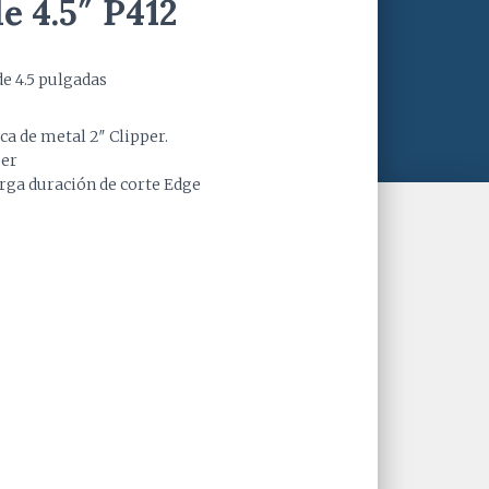
e 4.5″ P412
de 4.5 pulgadas
sca de metal 2″ Clipper.
per
rga duración de corte Edge