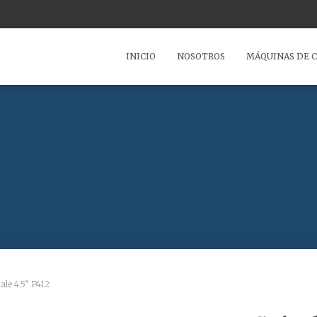
INICIO
NOSOTROS
MÁQUINAS DE 
ale 4.5″ P412