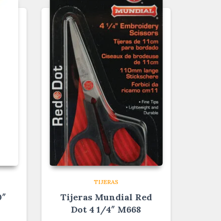
TIJERAS
0″
Tijeras Mundial Red
Dot 4 1/4″ M668