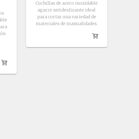
Cuchillas de acero inoxidable
agarre antideslizante ideal
os
para cortar una variedad de
able
materiales de manualidades.
para
ión