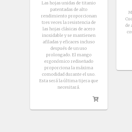
Las hojas unidas de titanio
patentadas de alto
M
rendimiento proporcionan
Cuc
tres veces la resistencia de
de 
las hojas clásicas de acero
co
inoxidable y se mantienen
afiladas y eficaces incluso
después de un uso
prolongado. El mango
ergonómico rediseñado
proporciona la máxima
comodidad durante el uso.
Esta será la última tijera que
necesitará.