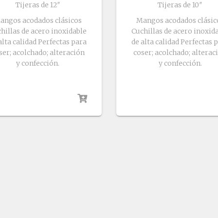
Tijeras de 12″
Tijeras de 10″
angos acodados clásicos
Mangos acodados clásic
hillas de acero inoxidable
Cuchillas de acero inoxid
alta calidad Perfectas para
de alta calidad Perfectas 
ser; acolchado; alteración
coser; acolchado; alterac
y confección.
y confección.