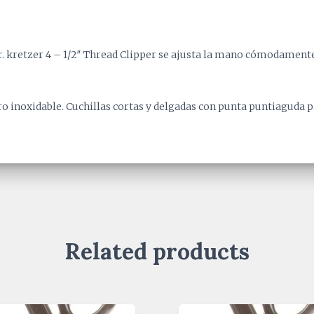
er. kretzer 4 – 1/2″ Thread Clipper se ajusta la mano cómodament
ro inoxidable
. Cuchillas cortas y delgadas con punta puntiaguda p
Related products