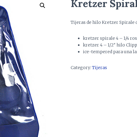
Kretzer Spiral
Tijeras de hilo Kretzer Spirale 
kretzer spirale 4 – 1/4 ro
kretzer 4 – 1/2″ hilo Clip
ice-tempered para una la
Category:
Tijeras