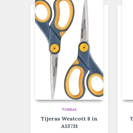
TIJERAS
Tijeras Westcott 8 in
T
A13731