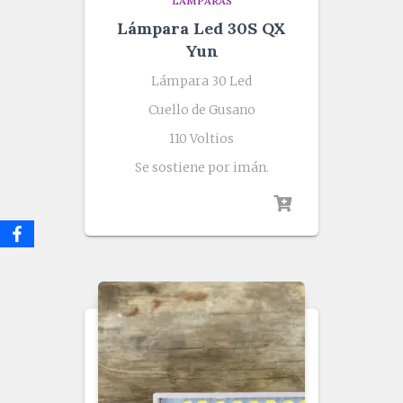
LÁMPARAS
Lámpara Led 30S QX
Yun
Lámpara 30 Led
Cuello de Gusano
110 Voltios
Se sostiene por imán.