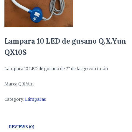
Lampara 10 LED de gusano Q.X.Yun
QX10S
Lampara 10 LED de gusano de 7″ de largo con imán
Marca Q.X.Yun
Category:
Lámparas
REVIEWS (0)