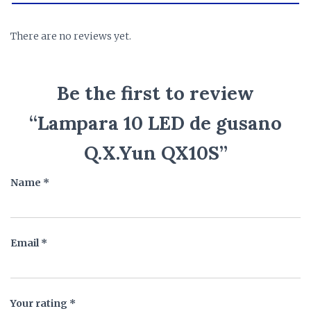
There are no reviews yet.
Be the first to review
“Lampara 10 LED de gusano
Q.X.Yun QX10S”
Name
*
Email
*
Your rating
*