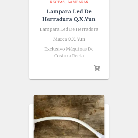
RECTAS
,
LÁMPARAS
Lampara Led De
Herradura Q.X.Yun
Lampara Led De Herradura
Marca Q.X. Yun
Exclusivo Máquinas De
Costura Recta