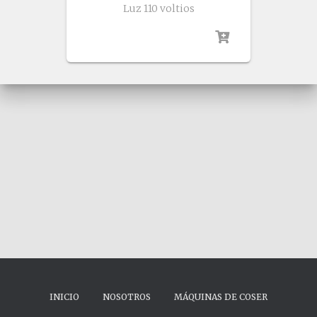
Luz 110 voltios
INICIO
NOSOTROS
MÁQUINAS DE COSER