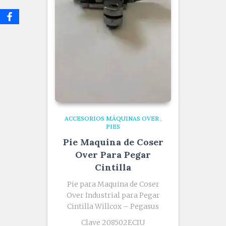
ACCESORIOS MÁQUINAS OVER
,
PIES
Pie Maquina de Coser
Over Para Pegar
Cintilla
Pie para Maquina de Coser
Over Industrial para Pegar
Cintilla Willcox – Pegasus
Clave 208502ECIU