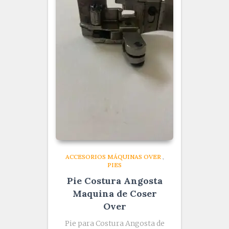
ACCESORIOS MÁQUINAS OVER
,
PIES
Pie Costura Angosta
Maquina de Coser
Over
Pie para Costura Angosta de