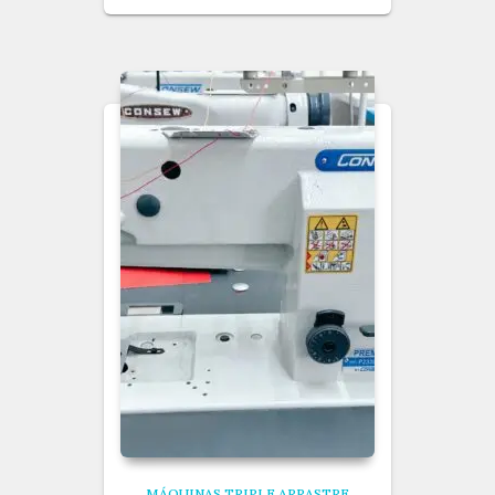
MÁQUINAS TRIPLE ARRASTRE