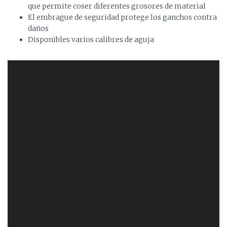
que permite coser diferentes grosores de material
El embrague de seguridad protege los ganchos contra
daños
Disponibles varios calibres de aguja
Video
Player