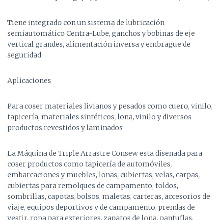
Tiene integrado con un sistema de lubricación
semiautomático Centra-Lube, ganchos y bobinas de eje
vertical grandes, alimentación inversa y embrague de
seguridad.
Aplicaciones
Para coser materiales livianos y pesados ​​como cuero, vinilo,
tapicería, materiales sintéticos, lona, ​​vinilo y diversos
productos revestidos y laminados
La Máquina de Triple Arrastre Consew esta diseñada para
coser productos como tapicería de automóviles,
embarcaciones y muebles, lonas, cubiertas, velas, carpas,
cubiertas para remolques de campamento, toldos,
sombrillas, capotas, bolsos, maletas, carteras, accesorios de
viaje, equipos deportivos y de campamento, prendas de
vestir, ropa para exteriores, zapatos de lona, ​​pantuflas,