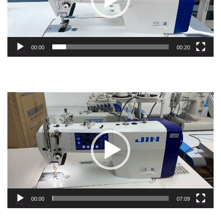
00:00
00:20
Video
Player
00:00
07:09