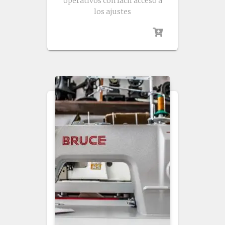
operativos con fácil acceso a
los ajustes