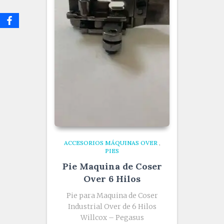
ACCESORIOS MÁQUINAS OVER
,
PIES
Pie Maquina de Coser
Over 6 Hilos
Pie para Maquina de Coser
Industrial Over de 6 Hilos
Willcox – Pegasus