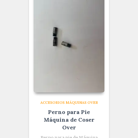
ACCESORIOS MÁQUINAS OVER
Perno para Pie
Máquina de Coser
Over
Perno para pie de Máquina