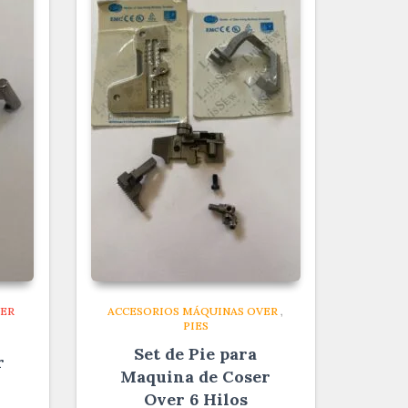
VER
ACCESORIOS MÁQUINAS OVER
,
PIES
Set de Pie para
r
Maquina de Coser
Over 6 Hilos