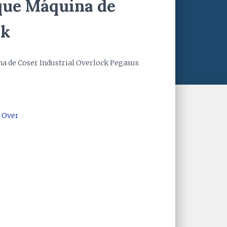
ue Máquina de
ck
 de Coser Industrial Overlock Pegasus
 Over