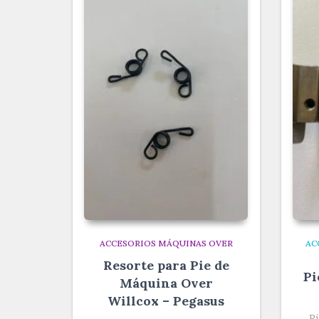
ACCESORIOS MÁQUINAS OVER
AC
Resorte para Pie de
Pi
Máquina Over
Willcox – Pegasus
P