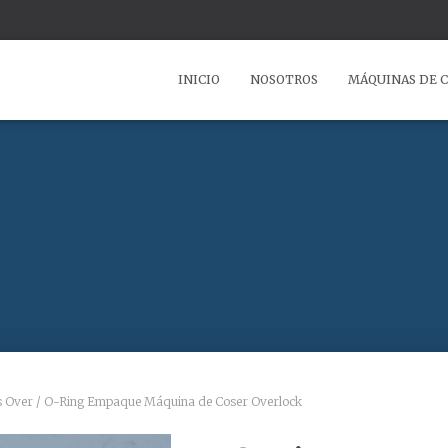
INICIO
NOSOTROS
MÁQUINAS DE 
s Over
/ O-Ring Empaque Máquina de Coser Overlock