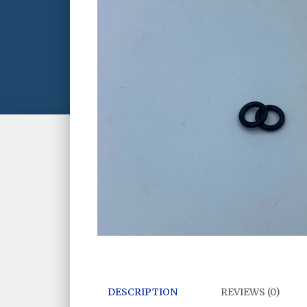
DESCRIPTION
REVIEWS (0)