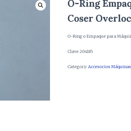
O-Ring Empaq
Coser Overlo
O-Ring o Empaque para Máquina
Clave 204185
Category:
Accesorios Máquinas