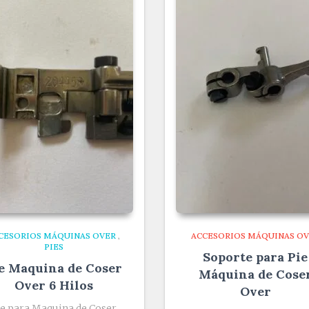
CESORIOS MÁQUINAS OVER
,
ACCESORIOS MÁQUINAS O
PIES
Soporte para Pie
e Maquina de Coser
Máquina de Cose
Over 6 Hilos
Over
ie para Maquina de Coser