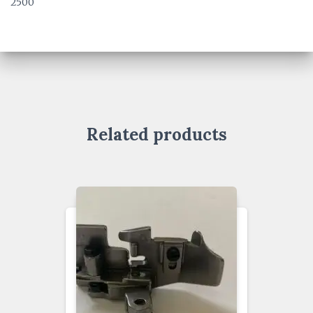
2500
Related products