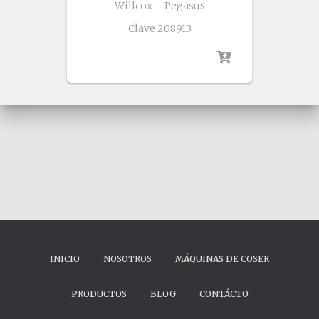
Willcox – Pegasus
Clave 208913
INICIO
NOSOTROS
MÁQUINAS DE COSER
PRODUCTOS
BLOG
CONTÁCTO