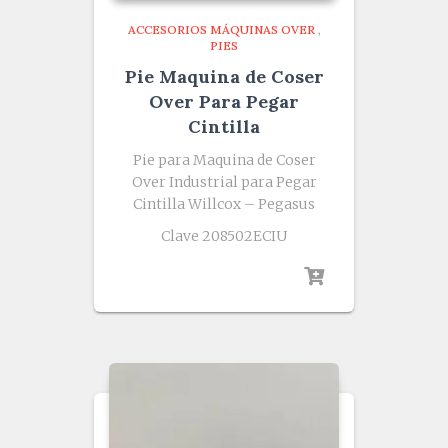
ACCESORIOS MÁQUINAS OVER
,
PIES
Pie Maquina de Coser
Over Para Pegar
Cintilla
Pie para Maquina de Coser
Over Industrial para Pegar
Cintilla Willcox – Pegasus
Clave 208502ECIU