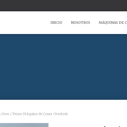
INICIO
NOSOTROS
MÁQUINAS DE 
s Over
/ Perno Máquina de Coser Overlock