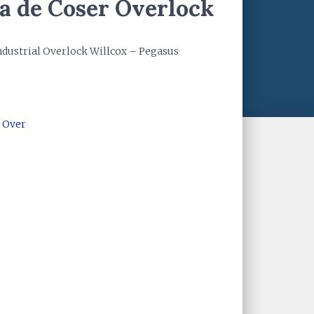
a de Coser Overlock
ndustrial Overlock Willcox – Pegasus
 Over