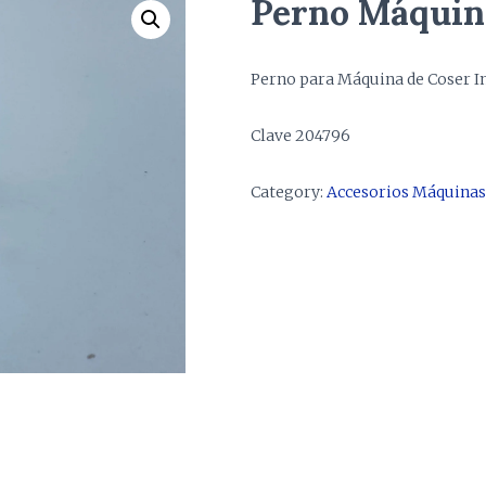
Perno Máquin
Perno para Máquina de Coser I
Clave 204796
Category:
Accesorios Máquinas