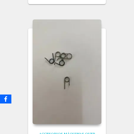
ACCESORIOS MÁQUINAS OVER