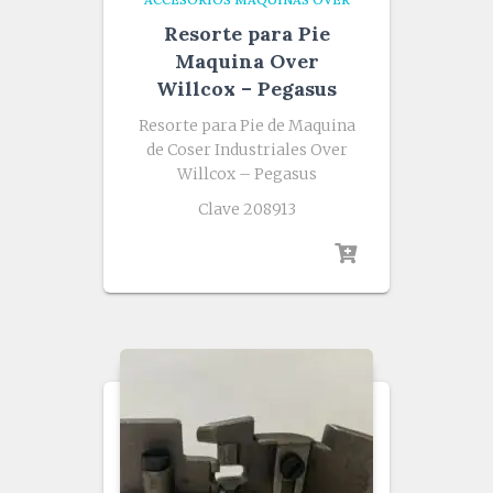
Resorte para Pie
Maquina Over
Willcox – Pegasus
Resorte para Pie de Maquina
de Coser Industriales Over
Willcox – Pegasus
Clave 208913