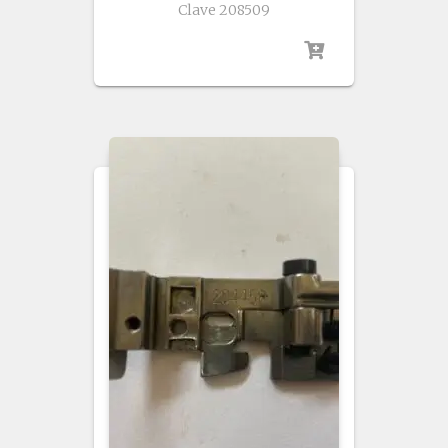
Clave 208509