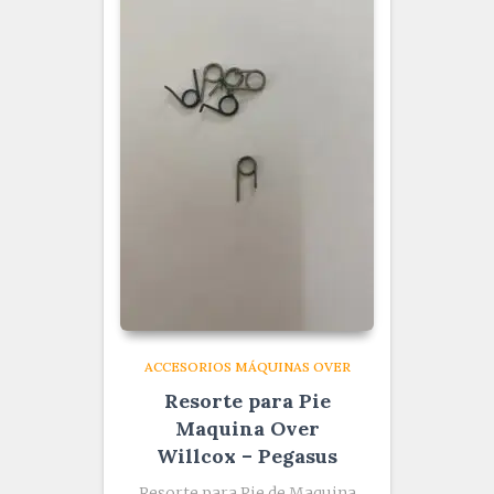
ACCESORIOS MÁQUINAS OVER
Resorte para Pie
Maquina Over
Willcox – Pegasus
Resorte para Pie de Maquina