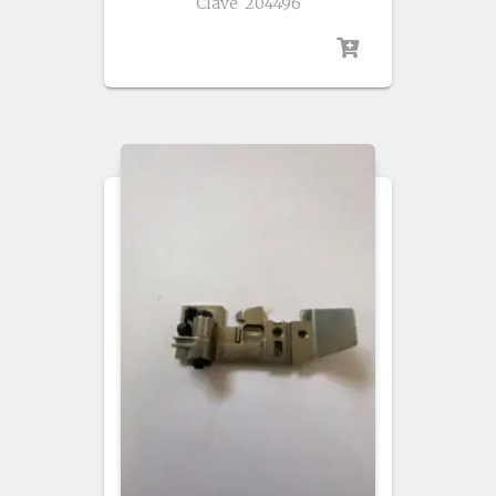
Clave 204496