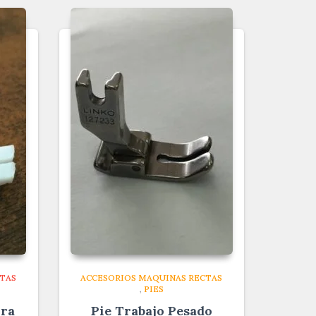
TAS
ACCESORIOS MAQUINAS RECTAS
,
PIES
ura
Pie Trabajo Pesado