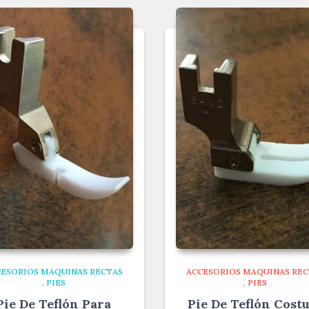
CESORIOS MAQUINAS RECTAS
ACCESORIOS MAQUINAS REC
,
PIES
,
PIES
Pie De Teflón Para
Pie De Teflón Cost