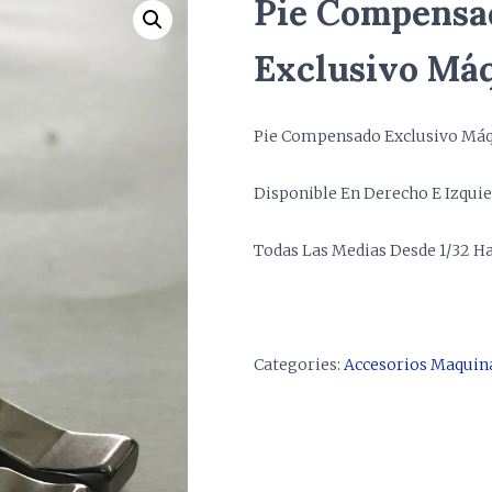
Pie Compensa
Exclusivo Má
Pie Compensado Exclusivo Máq
Disponible En Derecho E Izqui
Todas Las Medias Desde 1/32 Ha
Categories:
Accesorios Maquina