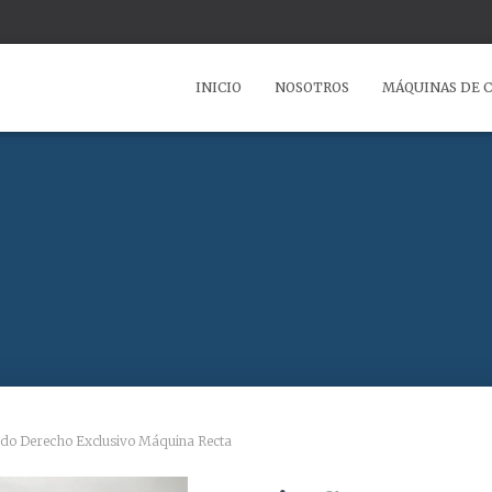
INICIO
NOSOTROS
MÁQUINAS DE 
do Derecho Exclusivo Máquina Recta