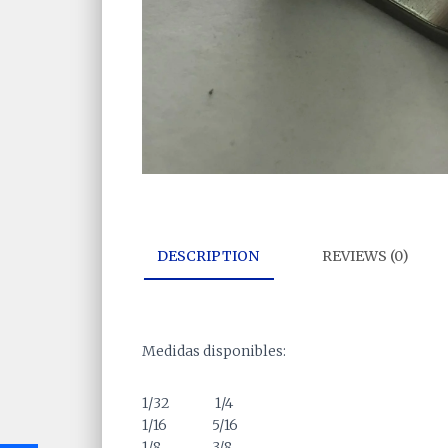
DESCRIPTION
REVIEWS (0)
Medidas disponibles:
1/32 1/4
1/16 5/16
1/8 3/8