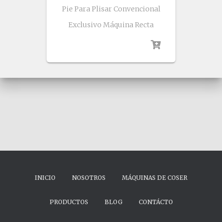
Pie Para Plisar Convencional
Exclusivo Máquina Recta
INICIO
NOSOTROS
MÁQUINAS DE COSER
PRODUCTOS
BLOG
CONTÁCTO