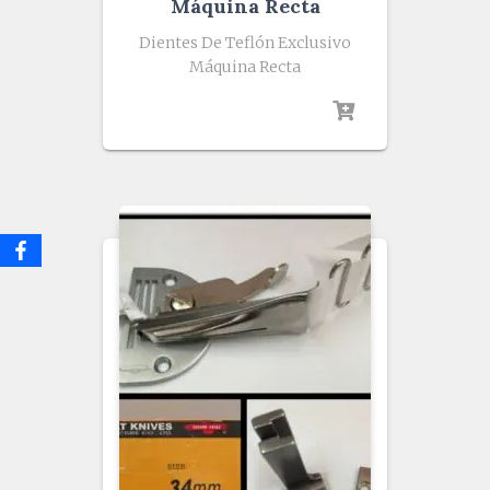
Máquina Recta
Dientes De Teflón Exclusivo
Máquina Recta