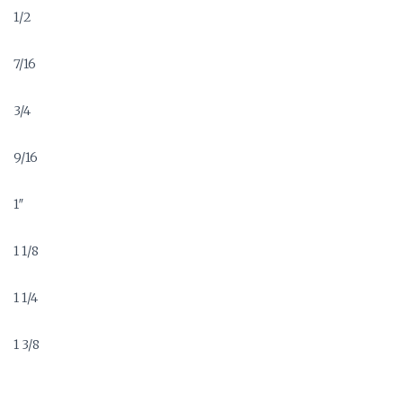
1/2
7/16
3/4
9/16
1″
1 1/8
1 1/4
1 3/8