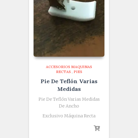
ACCESORIOS MAQUINAS
RECTAS
,
PIES
Pie De Teflón Varias
Medidas
Pie De Teflón Varias Medidas
De Ancho
Exclusivo Máquina Recta