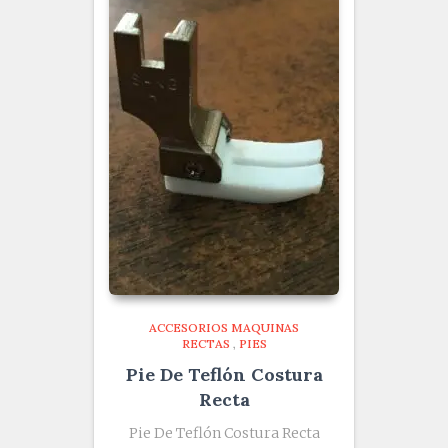
ACCESORIOS MAQUINAS
RECTAS
,
PIES
Pie De Teflón Costura
Recta
Pie De Teflón Costura Recta