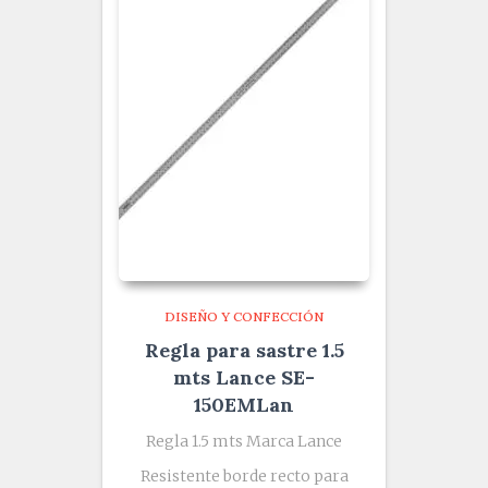
DISEÑO Y CONFECCIÓN
Regla para sastre 1.5
mts Lance SE-
150EMLan
Regla 1.5 mts Marca Lance
Resistente borde recto para