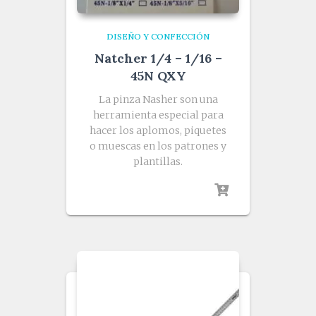
DISEÑO Y CONFECCIÓN
Natcher 1/4 – 1/16 –
45N QXY
La pinza Nasher son una
herramienta especial para
hacer los aplomos, piquetes
o muescas en los patrones y
plantillas.