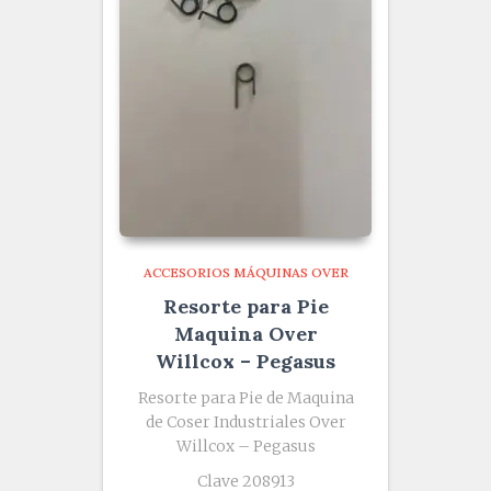
ACCESORIOS MÁQUINAS OVER
Resorte para Pie
Maquina Over
Willcox – Pegasus
Resorte para Pie de Maquina
de Coser Industriales Over
Willcox – Pegasus
Clave 208913