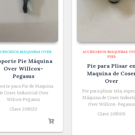
CESORIOS MÁQUINAS OVER
ACCESORIOS MÁQUINAS OV
PIES
oporte Pie Máquina
Pie para Plisar e
Over Willcox-
Maquina de Cose
Pegasus
Over
porte para Pie de Maquina
Pie para plisar tela, espec
de Coser Industrial Over
Máquina de Coser Industr
Wilcox-Pegasus
Over Willcox- Pegasu
Clave 208520
Clave 208509