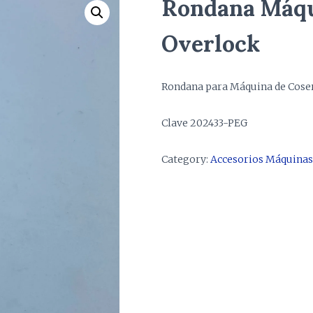
Rondana Máqu
Overlock
Rondana para Máquina de Coser
Clave 202433-PEG
Category:
Accesorios Máquinas