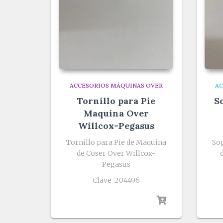
ACCESORIOS MÁQUINAS OVER
AC
Tornillo para Pie
S
Maquina Over
Willcox-Pegasus
Tornillo para Pie de Maquina
So
de Coser Over Willcox-
Pegasus
Clave 204496