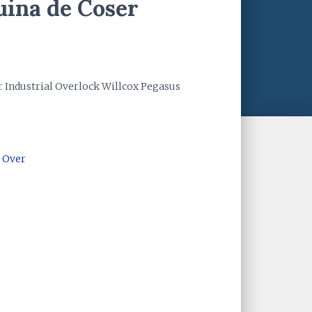
ina de Coser
 Industrial Overlock Willcox Pegasus
 Over