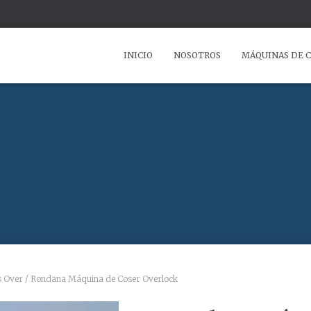
INICIO
NOSOTROS
MÁQUINAS DE 
s Over
/ Rondana Máquina de Coser Overlock