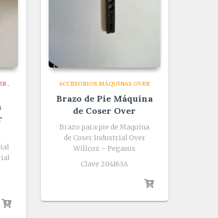
ER
,
ACCESORIOS MÁQUINAS OVER
Brazo de Pie Máquina
n
de Coser Over
r
Brazo para pie de Maquina
de Coser Industrial Over
ial
Willcox – Pegasus
ial
Clave 204163A
s