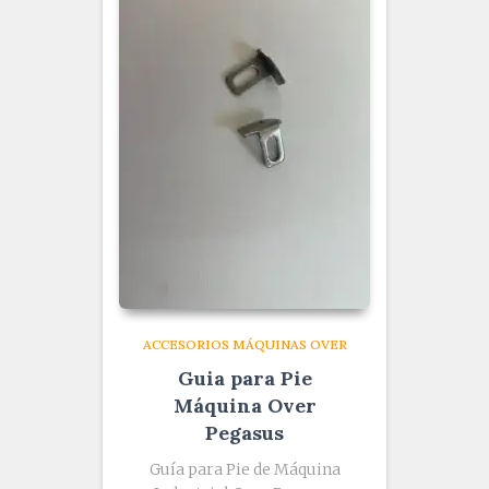
ACCESORIOS MÁQUINAS OVER
Guia para Pie
Máquina Over
Pegasus
Guía para Pie de Máquina