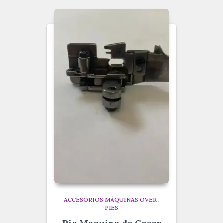
ACCESORIOS MÁQUINAS OVER
,
PIES
Pie Maquina de Coser