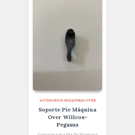
ACCESORIOS MÁQUINAS OVER
Soporte Pie Máquina
Over Willcox-
Pegasus
Soporte para Pie de Maquina