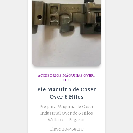
ACCESORIOS MÁQUINAS OVER
,
PIES
Pie Maquina de Coser
Over 6 Hilos
Pie para Maquina de Coser
Industrial Over de 6 Hilos
Willcox – Pegasus
Clave 204458CIU