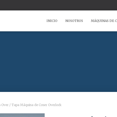
INICIO
NOSOTROS
MÁQUINAS DE 
s Over
/ Tapa Máquina de Coser Overlock