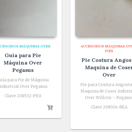
CESORIOS MÁQUINAS OVER
ACCESORIOS MÁQUINAS OV
PIES
Guia para Pie
Pie Costura Angos
Máquina Over
Maquina de Cose
Pegasus
Over
uía para Pie de Máquina
Pie para Costura Angosta
Industrial Over Pegasus
Maquina de Coser Industr
Clave 208532-PEG
Over Willcox – Pegasu
Clave 208504-REA