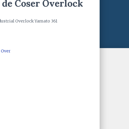
 de Coser Overlock
dustrial Overlock Yamato 361
 Over