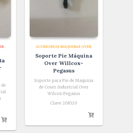
ER
,
ACCESORIOS MÁQUINAS OVER
Soporte Pie Máquina
ta
Over Willcox-
r
Pegasus
Soporte para Pie de Maquina
 de
de Coser Industrial Over
ial
Wilcox-Pegasus
s
Clave 208520