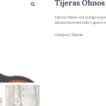
Tijeras Ohnos
Tijeras Ohnos con mango ergon
navaja microserrada y agarre s
Category:
Tijeras