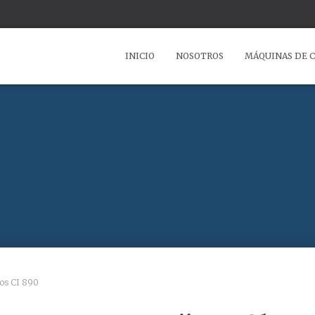
INICIO
NOSOTROS
MÁQUINAS DE 
nos CI 890