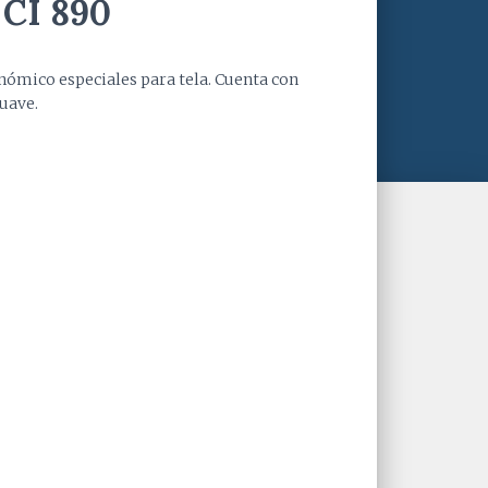
 CI 890
ómico especiales para tela. Cuenta con
uave.