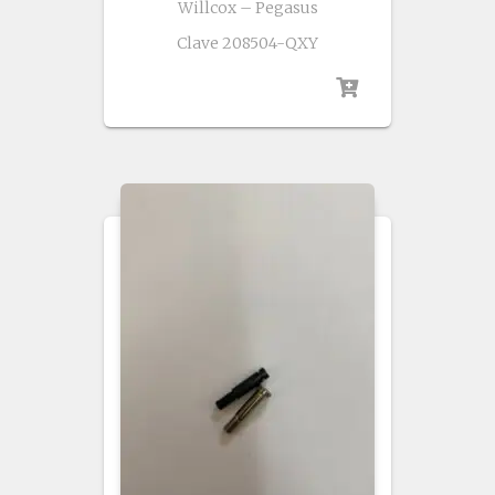
Willcox – Pegasus
Clave 208504-QXY