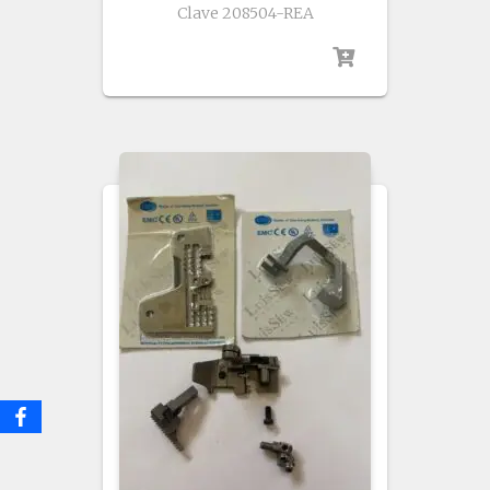
Clave 208504-REA