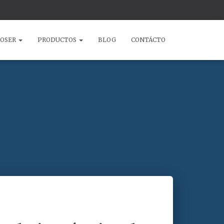
COSER
PRODUCTOS
BLOG
CONTÁCTO