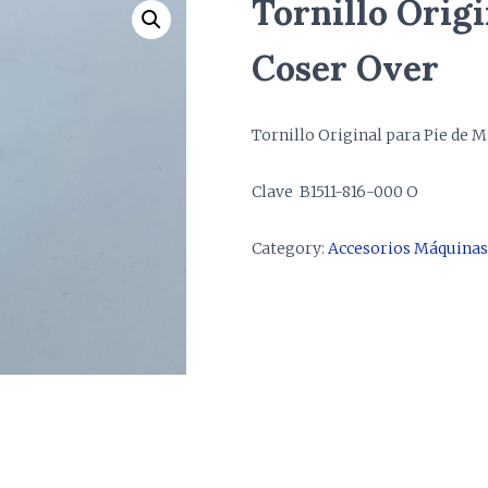
Tornillo Orig
Coser Over
Tornillo Original para Pie de M
Clave B1511-816-000 O
Category:
Accesorios Máquinas