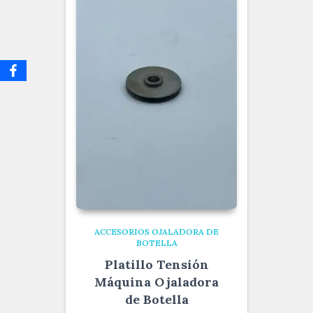
ACCESORIOS OJALADORA DE
BOTELLA
Platillo Tensión
Máquina Ojaladora
de Botella