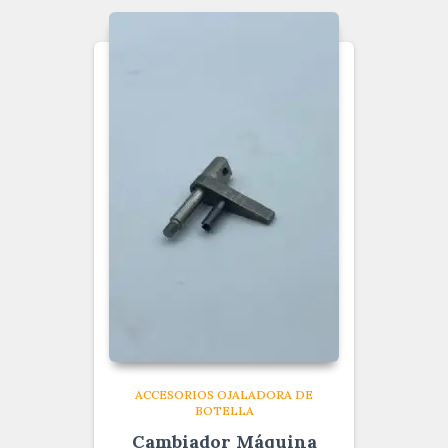
ACCESORIOS OJALADORA DE
BOTELLA
Cambiador Máquina