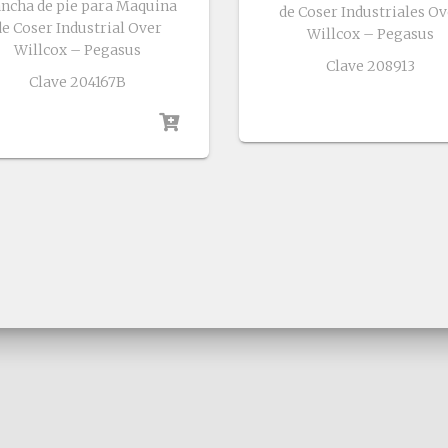
ancha de pie para Maquina
de Coser Industriales Ov
de Coser Industrial Over
Willcox – Pegasus
Willcox – Pegasus
Clave 208913
Clave 204167B