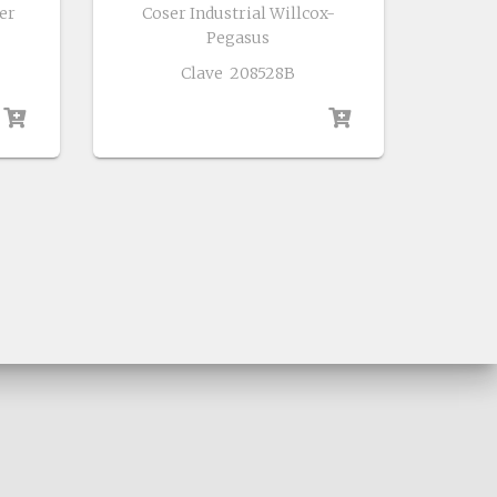
er
Coser Industrial Willcox-
Pegasus
Clave 208528B