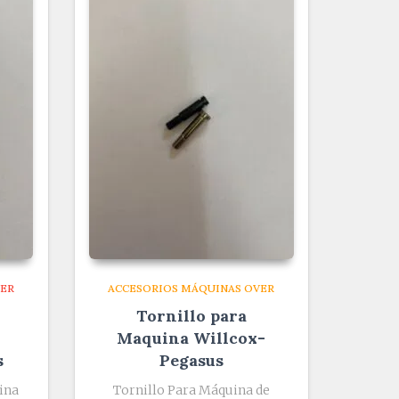
VER
ACCESORIOS MÁQUINAS OVER
Tornillo para
Maquina Willcox-
s
Pegasus
ina
Tornillo Para Máquina de