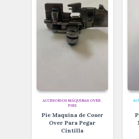
ACCESORIOS MÁQUINAS OVER
,
AC
PIES
Pie Maquina de Coser
P
Over Para Pegar
Cintilla