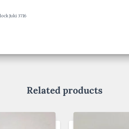
ock Juki 3716
Related products