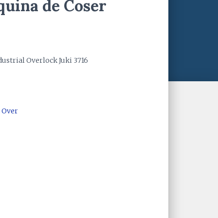
quina de Coser
ustrial Overlock Juki 3716
 Over