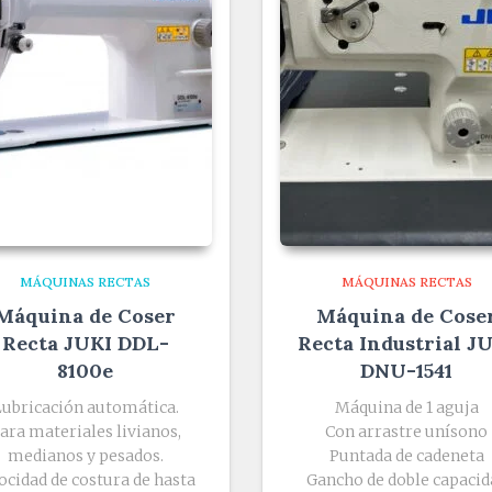
MÁQUINAS RECTAS
MÁQUINAS RECTAS
Máquina de Coser
Máquina de Cose
Recta JUKI DDL-
Recta Industrial J
8100e
DNU-1541
Lubricación automática.
Máquina de 1 aguja
ara materiales livianos,
Con arrastre unísono
medianos y pesados.
Puntada de cadeneta
ocidad de costura de hasta
Gancho de doble capacid