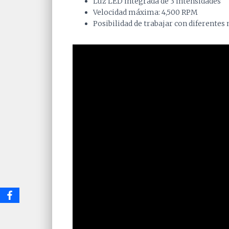
Luz LED integrada de 3 intensidades
Velocidad máxima: 4,500 RPM
Posibilidad de trabajar con diferentes
Video
Player