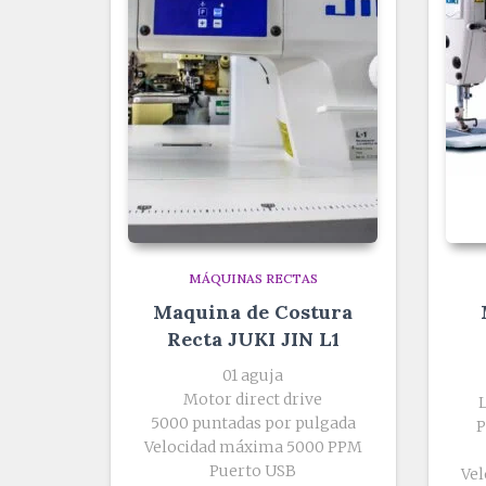
MÁQUINAS RECTAS
Maquina de Costura
Recta JUKI JIN L1
01 aguja
Motor direct drive
5000 puntadas por pulgada
P
Velocidad máxima 5000 PPM
Puerto USB
Vel