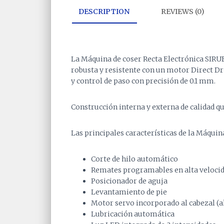
DESCRIPTION
REVIEWS (0)
La Máquina de coser Recta Electrónica SIRU
robusta y resistente con un motor Direct Dr
y control de paso con precisión de 0.1 mm.
Construcción interna y externa de calidad q
Las principales características de la Máqu
Corte de hilo automático
Remates programables en alta veloci
Posicionador de aguja
Levantamiento de pie
Motor servo incorporado al cabezal (
Lubricación automática