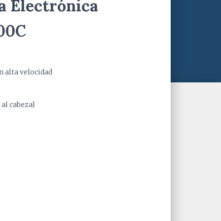
 Electrónica
00C
 alta velocidad
al cabezal