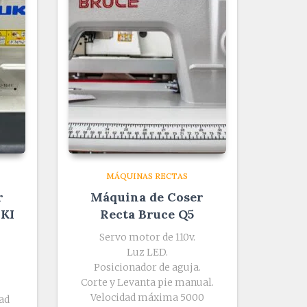
MÁQUINAS RECTAS
r
Máquina de Coser
UKI
Recta Bruce Q5
Servo motor de 110v.
Luz LED.
Posicionador de aguja.
Corte y Levanta pie manual.
Velocidad máxima 5000
ad