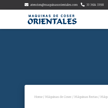
atencion@maquinasorientales.com
33 3614 3398
Home
/
Máquinas de Coser
/
Máquinas Rectas
/ Máqu