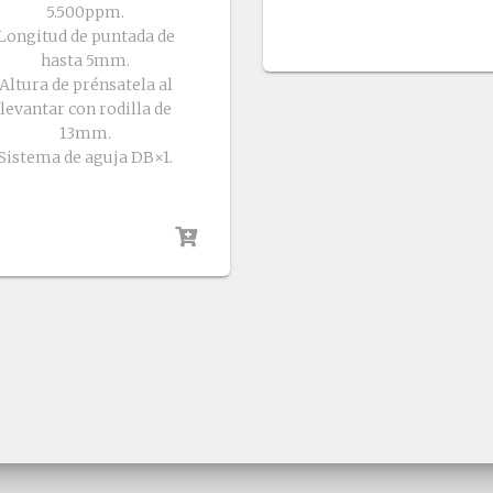
5.500ppm.
Longitud de puntada de
hasta 5mm.
Altura de prénsatela al
levantar con rodilla de
13mm.
Sistema de aguja DB×1.