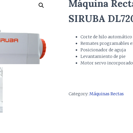
Máquina Recta
SIRUBA DL72
Corte de hilo automático
Remates programables en
Posicionador de aguja
Levantamiento de pie
Motor servo incorporado 
Category:
Máquinas Rectas