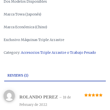
Dos Modelos Disponibles
Marca Towa (Japonés)
Marca Económica (Chino)
Exclusivo Máquinas Triple Arrastre
Category:
Accesorios Triple Arrastre o Trabajo Pesado
REVIEWS (1)
ROLANDO PEREZ
–
18 de
Rated
5
out
of 5
February de 2022