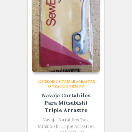
ACCESORIOS TRIPLE ARRASTRE
O TRABAJO PESADO
Navaja Cortahílos
Para Mitsubishi
Triple Arrastre
Navaja Cortahílos Para
Mitsubishi Triple Arrastre 1