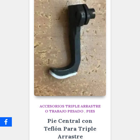
ACCESORIOS TRIPLE ARRASTRE
O TRABAJO PESADO
,
PIES
Pie Central con
Teflón Para Triple
Arrastre